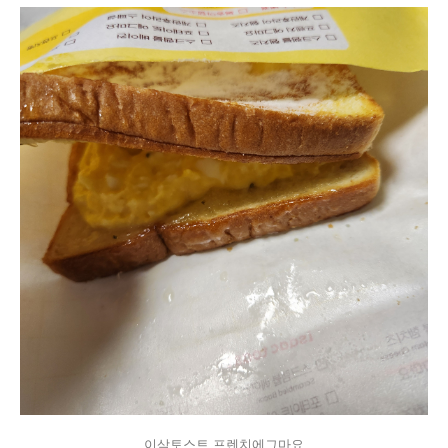
이삭토스트 프렌치에그마요