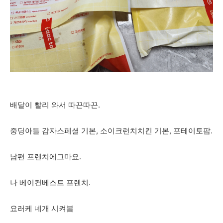
배달이 빨리 와서 따끈따끈.
중딩아들 감자스페셜 기본, 소이크런치치킨 기본, 포테이토팝.
남편 프렌치에그마요.
나 베이컨베스트 프렌치.
요러케 네개 시켜봄