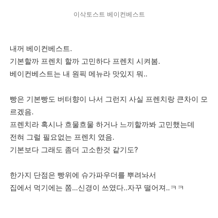
이삭토스트 베이컨베스트
내꺼 베이컨베스트.
기본할까 프렌치 할까 고민하다 프렌치 시켜봄.
베이컨베스트는 내 원픽 메뉴라 맛있지 뭐..
빵은 기본빵도 버터향이 나서 그런지 사실 프렌치랑 큰차이 모
르겠음.
프렌치라 혹시나 흐물흐물 하거나 느끼할까봐 고민했는데
전혀 그럴 필요없는 프렌치 였음.
기본보다 그래도 좀더 고소한것 같기도?
한가지 단점은 빵위에 슈가파우더를 뿌려놔서
집에서 먹기에는 쫌...신경이 쓰였다..자꾸 떨어져..ㅋㅋ