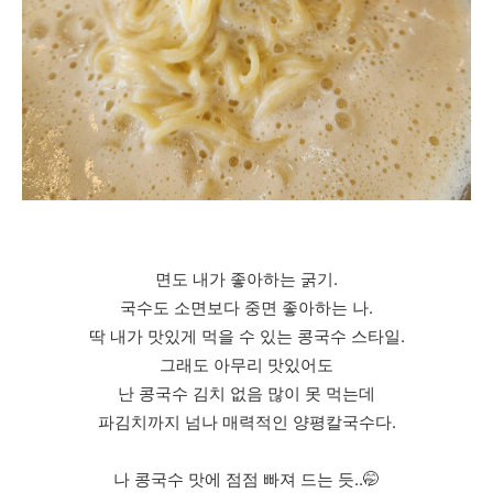
면도 내가 좋아하는 굵기.
국수도 소면보다 중면 좋아하는 나.
딱 내가 맛있게 먹을 수 있는 콩국수 스타일.
그래도 아무리 맛있어도
난 콩국수 김치 없음 많이 못 먹는데
파김치까지 넘나 매력적인 양평칼국수다.
나 콩국수 맛에 점점 빠져 드는 듯..🤭