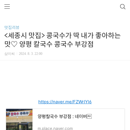
맛집리뷰
<세종시 맛집> 콩국수가 딱 내가 좋아하는
맛♡ 양평 칼국수 콩국수 부강점
삼이씨
2024. 8. 3. 22:00
https://naver.me/FZWrIYl6
양평칼국수 부강점 : 네이버
m.place.naver.com