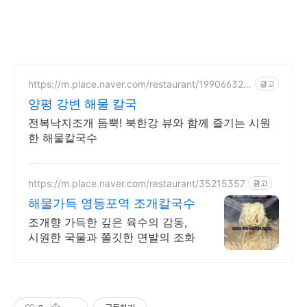
https://m.place.naver.com/restaurant/199066327
광고
8
양평 강변 해물 칼국
전복낙지조개 듬뿍! 북한강 뷰와 함께 즐기는 시원
한 해물칼국수
https://m.place.naver.com/restaurant/35215357
광고
해물가득 영등포역 조개칼국수
조개향 가득한 깊은 육수의 감동,
시원한 국물과 쫄깃한 면발의 조화