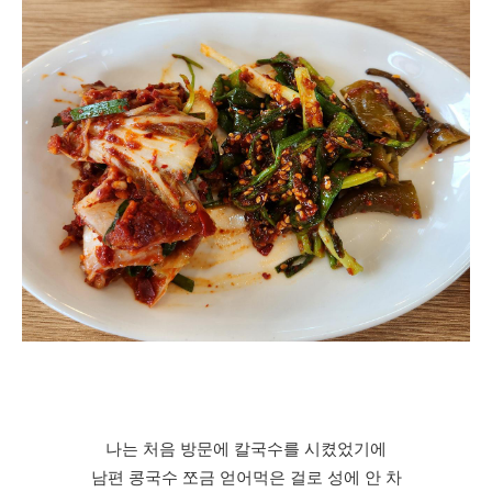
나는 처음 방문에 칼국수를 시켰었기에
남편 콩국수 쪼금 얻어먹은 걸로 성에 안 차