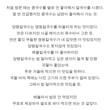
처음 방문 때는 콩국수를 별로 안 좋아해서 칼국수를 시켰다.
몇 번 언급했지만 콩국수는 남편이 좋아해서 가는 것.
양평칼국수는 명동칼국수를 떠올리게 하는 맛이었다.
맛은 다르지만 사골 베이스의 육수라서 그런 듯.
면은 쫄깃 부들한 명동칼국수가 내 입맛엔 더 맛있었지만
양평칼국수도 못지않게 맛있었다.
해물칼국수를 더 좋아하지만
양평칼국수는 밥 말아먹고 싶은 생각이 들게 할 만큼
국물이 좋았는데
추운 겨울에 먹으면 더 맛있을 듯하다.
국물 바닥 쪽에는 다진 고기와 으깬 두부가 깔려 있었다.
그래서 밥 말아먹으면 맛있을 듯.
배불러서 밥은 안 먹었지만
무료로 제공되어 셀프로 퍼다 먹으면 되는 것 같았다.