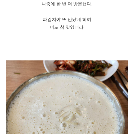
나중에 한 번 더 방문했다.
파김치야 또 만났네 히히
너도 참 맛있더라.