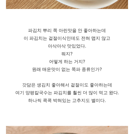
파김치 뿌리 쪽 아린맛을 안 좋아하는데
이 파김치는 겉절이식인데도 전혀 맵지 않고
아삭아삭 맛있었다.
뭐지?
어떻게 하는 거지?
원래 매운맛이 없는 쪽파 종류인가?
갓담은 생김치 좋아해서 겉절이도 좋아하는데
여기 양평칼국수는 파김치를 훨씬 더 많이 먹고 왔다.
하나씩 콕콕 박혀있는 고추지도 별미다.