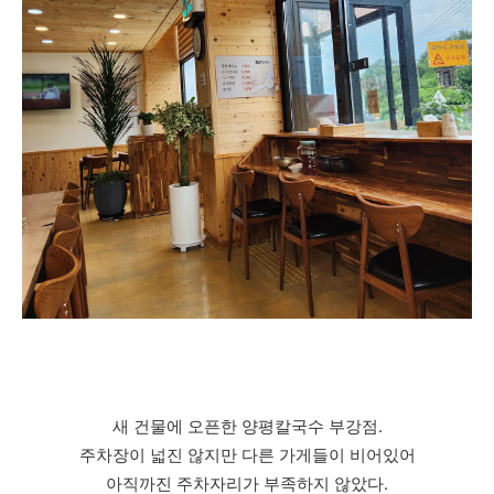
새 건물에 오픈한 양평칼국수 부강점.
주차장이 넓진 않지만 다른 가게들이 비어있어
아직까진 주차자리가 부족하지 않았다.