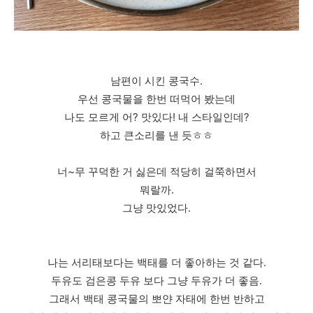
남편이 시킨 콩국수.
우선 콩국물을 한번 떠먹어 봤는데
나도 모르게 어? 맛있다! 내 스타일인데?
하고 큰소리를 낸 듯ㅎㅎ
너~무 꾸덕한 거 싫은데 적당히 걸쭉하면서
뭐랄까.
그냥 맛있었다.
나는 서리태보다는 백태를 더 좋아하는 것 같다.
두유도 검은콩 두유 보다 그냥 두유가 더 좋음.
그래서 백태 콩국물의 뽀얀 자태에 한번 반하고