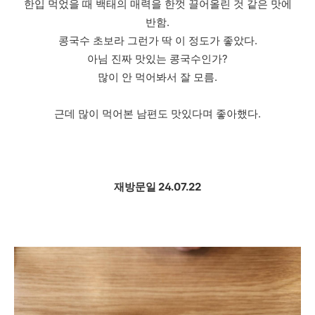
한입 먹었을 때 백태의 매력을 한껏 끌어올린 것 같은 맛에
반함.
콩국수 초보라 그런가 딱 이 정도가 좋았다.
아님 진짜 맛있는 콩국수인가?
많이 안 먹어봐서 잘 모름.
근데 많이 먹어본 남편도 맛있다며 좋아했다.
재방문일 24.07.22